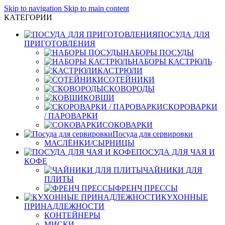
Skip to navigation
Skip to main content
КАТЕГОРИИ
ПОСУДА ДЛЯ
ПРИГОТОВЛЕНИЯ
НАБОРЫ ПОСУДЫ
НАБОРЫ КАСТРЮЛЬ
КАСТРЮЛИ
СОТЕЙНИКИ
СКОВОРОДЫ
КОВШИ
СКОРОВАРКИ
/ ПАРОВАРКИ
СОКОВАРКИ
Посуда для сервировки
МАСЛЁНКИ/СЫРНИЦЫ
ПОСУДА ДЛЯ ЧАЯ И
КОФЕ
ЧАЙНИКИ ДЛЯ
ПЛИТЫ
ФРЕНЧ ПРЕССЫ
КУХОННЫЕ
ПРИНАДЛЕЖНОСТИ
КОНТЕЙНЕРЫ
МИСКИ