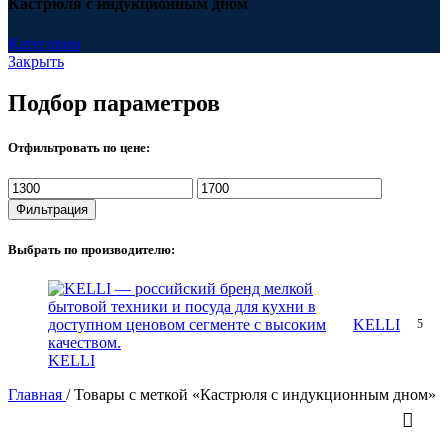
Кастрюля с индукционным дном
Категории
Закрыть
Подбор параметров
Отфильтровать по цене:
Минимальная
Максимальная
цена
цена
Фильтрация
Выбрать по производителю:
KELLI
5
KELLI
Главная
/
Товары с меткой «Кастрюля с индукционным дном»
Ценовой фильтр