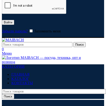
Войти
Забыли пароль?
Запомнить меня
Поиск
0
Меню
КАТЕГОРИИ
ГЛАВНАЯ
КАТАЛОГ
КОНТАКТЫ
Поиск