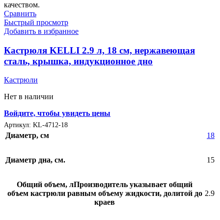
Сравнить
Быстрый просмотр
Добавить в избранное
Кастрюля KELLI 2.9 л, 18 см, нержавеющая
сталь, крышка, индукционное дно
Кастрюли
Нет в наличии
Войдите, чтобы увидеть цены
Артикул:
KL-4712-18
Диаметр, см
18
Диаметр дна, см.
15
Общий объем, л
Производитель указывает общий
объем кастрюли равным объему жидкости, долитой до
2.9
краев