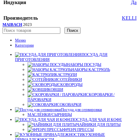
Индукция
Да
Производитель
KELLI
MAIBACH
2023
Поиск
Меню
Категории
ПОСУДА ДЛЯ
ПРИГОТОВЛЕНИЯ
НАБОРЫ ПОСУДЫ
НАБОРЫ КАСТРЮЛЬ
КАСТРЮЛИ
СОТЕЙНИКИ
СКОВОРОДЫ
КОВШИ
СКОРОВАРКИ /
ПАРОВАРКИ
СОКОВАРКИ
Посуда для сервировки
МАСЛЁНКИ/СЫРНИЦЫ
ПОСУДА ДЛЯ ЧАЯ И КОФЕ
ЧАЙНИКИ ДЛЯ ПЛИТЫ
ФРЕНЧ ПРЕССЫ
КУХОННЫЕ
ПРИНАДЛЕЖНОСТИ