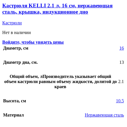
Кастрюля KELLI 2.1 л, 16 см, нержавеющая
сталь, крышка, индукционное дно
Кастрюли
Нет в наличии
Войдите, чтобы увидеть цены
Диаметр, см
16
Диаметр дна, см.
13
Общий объем, л
Производитель указывает общий
объем кастрюли равным объему жидкости, долитой до
2.1
краев
Высота, см
10.5
Материал
Нержавеющая сталь