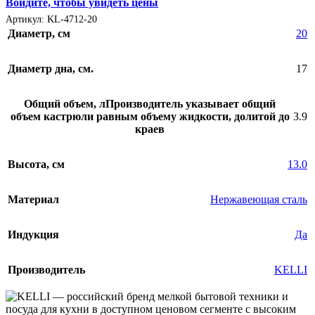
Войдите, чтобы увидеть цены
Артикул:
KL-4712-20
Диаметр, см
20
Диаметр дна, см.
17
Общий объем, л
Производитель указывает общий
объем кастрюли равным объему жидкости, долитой до
3.9
краев
Высота, см
13.0
Материал
Нержавеющая сталь
Индукция
Да
Производитель
KELLI