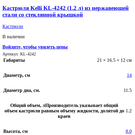
Кастрюля Kelli KL-4242 (1.2 л) из нержавеющей
стали со стеклянной крышкой
Кастрюли
В наличии
Войдите, чтобы увидеть цены
Артикул:
KL-4242
Габариты
21 × 16.5 × 12 см
Диаметр, см
14
Диаметр дна, см.
11.5
Общий объем, л
Производитель указывает общий
объем кастрюли равным объему жидкости, долитой до
1.2
краев
Высота, см
8.0