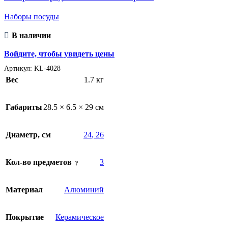
Наборы посуды
В наличии
Войдите, чтобы увидеть цены
Артикул:
KL-4028
Вес
1.7 кг
Габариты
28.5 × 6.5 × 29 см
Диаметр, см
24
,
26
Кол-во предметов
3
Материал
Алюминий
Покрытие
Керамическое