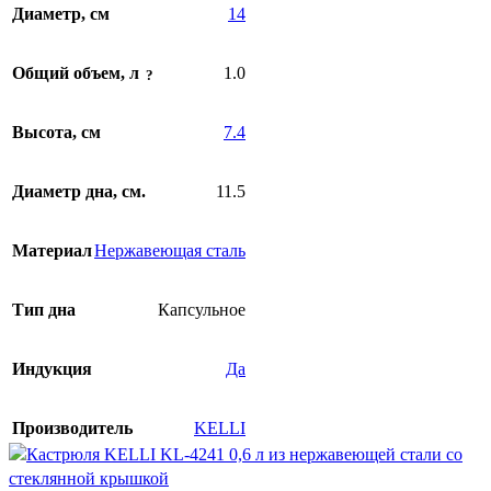
Диаметр, см
14
Общий объем, л
1.0
Высота, см
7.4
Диаметр дна, см.
11.5
Материал
Нержавеющая сталь
Тип дна
Капсульное
Индукция
Да
Производитель
KELLI