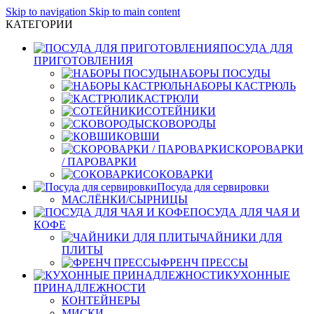
Skip to navigation
Skip to main content
КАТЕГОРИИ
ПОСУДА ДЛЯ
ПРИГОТОВЛЕНИЯ
НАБОРЫ ПОСУДЫ
НАБОРЫ КАСТРЮЛЬ
КАСТРЮЛИ
СОТЕЙНИКИ
СКОВОРОДЫ
КОВШИ
СКОРОВАРКИ
/ ПАРОВАРКИ
СОКОВАРКИ
Посуда для сервировки
МАСЛЁНКИ/СЫРНИЦЫ
ПОСУДА ДЛЯ ЧАЯ И
КОФЕ
ЧАЙНИКИ ДЛЯ
ПЛИТЫ
ФРЕНЧ ПРЕССЫ
КУХОННЫЕ
ПРИНАДЛЕЖНОСТИ
КОНТЕЙНЕРЫ
МИСКИ