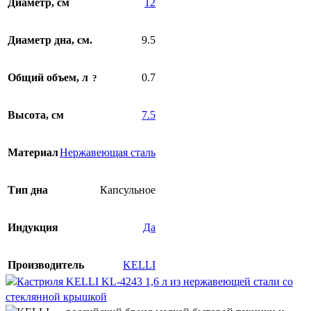
Диаметр, см
12
Диаметр дна, см.
9.5
Общий объем, л
0.7
Высота, см
7.5
Материал
Нержавеющая сталь
Тип дна
Капсульное
Индукция
Да
Производитель
KELLI