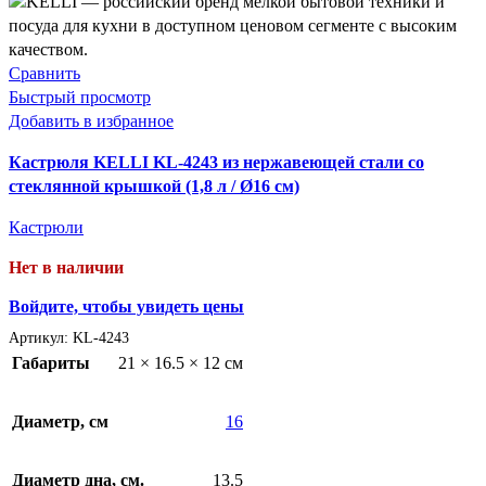
Сравнить
Быстрый просмотр
Добавить в избранное
Кастрюля KELLI KL-4243 из нержавеющей стали со
стеклянной крышкой (1,8 л / Ø16 см)
Кастрюли
Нет в наличии
Войдите, чтобы увидеть цены
Артикул:
KL-4243
Габариты
21 × 16.5 × 12 см
Диаметр, см
16
Диаметр дна, см.
13.5