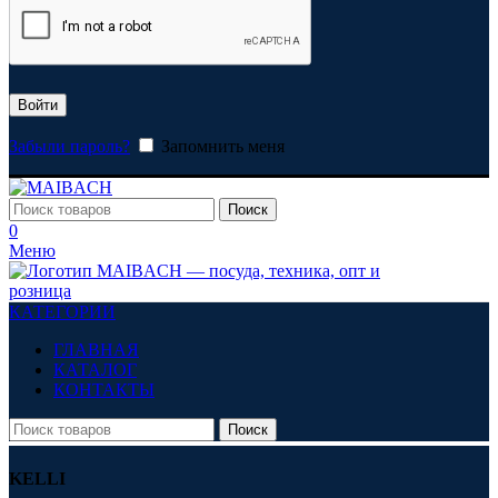
Войти
Забыли пароль?
Запомнить меня
Поиск
0
Меню
КАТЕГОРИИ
ГЛАВНАЯ
КАТАЛОГ
КОНТАКТЫ
Поиск
KELLI