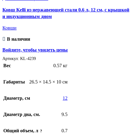
Ковш Kelli из нержавеющей стали 0.6 л, 12 см, с крышкой
и индукционным дном
Ковши
В наличии
Войдите, чтобы увидеть цены
Артикул:
KL-4239
Вес
0.57 кг
Габариты
26.5 × 14.5 × 10 см
Диаметр, см
12
Диаметр дна, см.
9.5
Общий объем, л
0.7