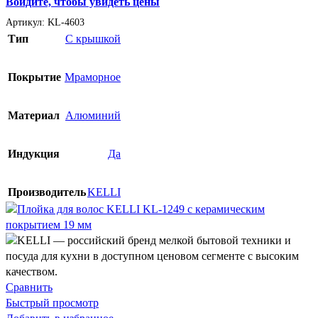
Войдите, чтобы увидеть цены
Артикул:
KL-4603
Тип
С крышкой
Покрытие
Мраморное
Материал
Алюминий
Индукция
Да
Производитель
KELLI
Сравнить
Быстрый просмотр