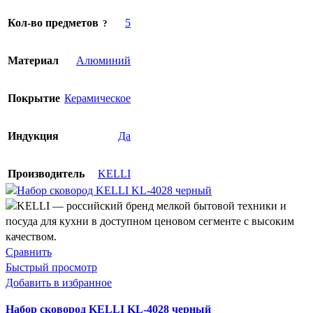
Кол-во предметов
5
Материал
Алюминий
Покрытие
Керамическое
Индукция
Да
Производитель
KELLI
Сравнить
Быстрый просмотр
Добавить в избранное
Набор сковород KELLI KL-4028 черный