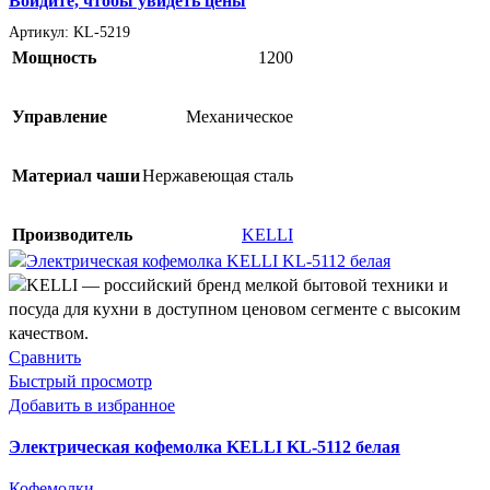
Войдите, чтобы увидеть цены
Артикул:
KL-5219
Мощность
1200
Управление
Механическое
Материал чаши
Нержавеющая сталь
Производитель
KELLI
Сравнить
Быстрый просмотр
Добавить в избранное
Электрическая кофемолка KELLI KL-5112 белая
Кофемолки