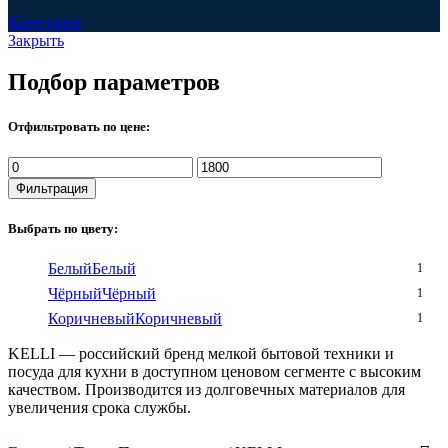
Категории
Закрыть
Подбор параметров
Отфильтровать по цене:
Минимальная
Максимальная
цена
цена
Фильтрация
Выбрать по цвету:
Белый
Белый
1
Чёрный
Чёрный
1
Коричневый
Коричневый
1
KELLI — российский бренд мелкой бытовой техники и
посуда для кухни в доступном ценовом сегменте с высоким
качеством. Производится из долговечных материалов для
увеличения срока службы.