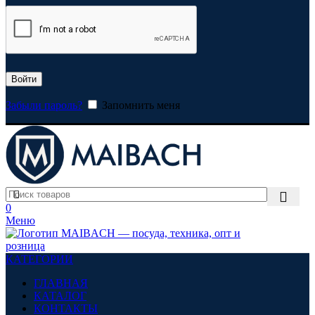
Войти
Забыли пароль?
Запомнить меня
0
Меню
КАТЕГОРИИ
ГЛАВНАЯ
КАТАЛОГ
КОНТАКТЫ