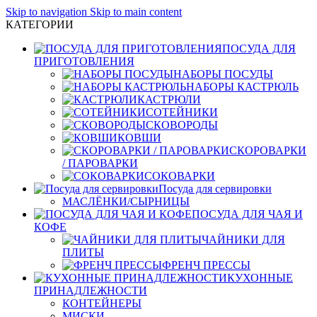
Skip to navigation
Skip to main content
КАТЕГОРИИ
ПОСУДА ДЛЯ
ПРИГОТОВЛЕНИЯ
НАБОРЫ ПОСУДЫ
НАБОРЫ КАСТРЮЛЬ
КАСТРЮЛИ
СОТЕЙНИКИ
СКОВОРОДЫ
КОВШИ
СКОРОВАРКИ
/ ПАРОВАРКИ
СОКОВАРКИ
Посуда для сервировки
МАСЛЁНКИ/СЫРНИЦЫ
ПОСУДА ДЛЯ ЧАЯ И
КОФЕ
ЧАЙНИКИ ДЛЯ
ПЛИТЫ
ФРЕНЧ ПРЕССЫ
КУХОННЫЕ
ПРИНАДЛЕЖНОСТИ
КОНТЕЙНЕРЫ
МИСКИ