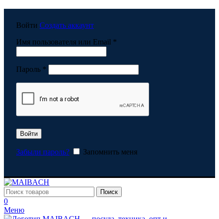
Войти
Создать аккаунт
Обязательно
Имя пользователя или Email
*
Обязательно
Пароль
*
Войти
Забыли пароль?
Запомнить меня
Поиск
0
Меню