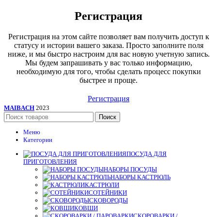
Регистрация
Регистрация на этом сайте позволяет вам получить доступ к
статусу и истории вашего заказа. Просто заполните поля
ниже, и мы быстро настроим для вас новую учетную запись.
Мы будем запрашивать у вас только информацию,
необходимую для того, чтобы сделать процесс покупки
быстрее и проще.
Регистрация
MAIBACH
2023
Поиск
Меню
Категории
ПОСУДА ДЛЯ
ПРИГОТОВЛЕНИЯ
НАБОРЫ ПОСУДЫ
НАБОРЫ КАСТРЮЛЬ
КАСТРЮЛИ
СОТЕЙНИКИ
СКОВОРОДЫ
КОВШИ
СКОРОВАРКИ /