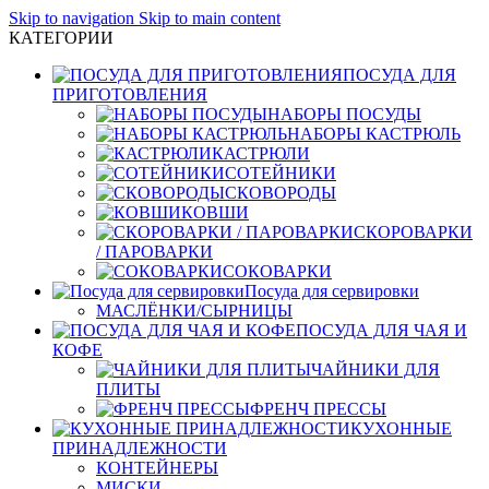
Skip to navigation
Skip to main content
КАТЕГОРИИ
ПОСУДА ДЛЯ
ПРИГОТОВЛЕНИЯ
НАБОРЫ ПОСУДЫ
НАБОРЫ КАСТРЮЛЬ
КАСТРЮЛИ
СОТЕЙНИКИ
СКОВОРОДЫ
КОВШИ
СКОРОВАРКИ
/ ПАРОВАРКИ
СОКОВАРКИ
Посуда для сервировки
МАСЛЁНКИ/СЫРНИЦЫ
ПОСУДА ДЛЯ ЧАЯ И
КОФЕ
ЧАЙНИКИ ДЛЯ
ПЛИТЫ
ФРЕНЧ ПРЕССЫ
КУХОННЫЕ
ПРИНАДЛЕЖНОСТИ
КОНТЕЙНЕРЫ
МИСКИ