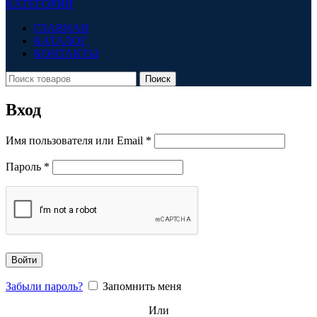
КАТЕГОРИИ
ГЛАВНАЯ
КАТАЛОГ
КОНТАКТЫ
Поиск
Вход
Обязательно
Имя пользователя или Email
*
Обязательно
Пароль
*
Войти
Забыли пароль?
Запомнить меня
Или