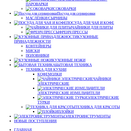
ПАРОВАРКИ
СОКОВАРКИ
Посуда для сервировки
МАСЛЁНКИ/СЫРНИЦЫ
ПОСУДА ДЛЯ ЧАЯ И КОФЕ
ЧАЙНИКИ ДЛЯ ПЛИТЫ
ФРЕНЧ ПРЕССЫ
КУХОННЫЕ
ПРИНАДЛЕЖНОСТИ
КОНТЕЙНЕРЫ
МИСКИ
ПОЛОВНИКИ
КУХОННЫЕ НОЖИ
БЫТОВАЯ ТЕХНИКА
ТЕХНИКА ДЛЯ КУХНИ
КОФЕМОЛКИ
ЧАЙНИКИ
ЭЛЕКТРИЧЕСКИЕ
ЭЛЕКТРИЧЕСКИЕ ИЗМЕЛЬЧИТЕЛИ
ЭЛЕКТРИЧЕСКИЕ
ТУРКИ
ТЕХНИКА ДЛЯ КРАСОТЫ
ПЛОЙКИ
ЭЛЕКТРОИНСТРУМЕНТЫ
НОВЫЕ ПОСТУПЛЕНИЯ
ГЛАВНАЯ