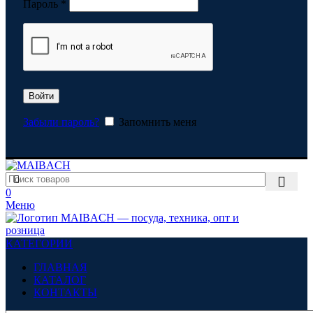
Обязательно
Пароль
*
Войти
Забыли пароль?
Запомнить меня
0
Меню
КАТЕГОРИИ
ГЛАВНАЯ
КАТАЛОГ
КОНТАКТЫ