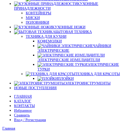
КУХОННЫЕ
ПРИНАДЛЕЖНОСТИ
КОНТЕЙНЕРЫ
МИСКИ
ПОЛОВНИКИ
КУХОННЫЕ НОЖИ
БЫТОВАЯ ТЕХНИКА
ТЕХНИКА ДЛЯ КУХНИ
КОФЕМОЛКИ
ЧАЙНИКИ
ЭЛЕКТРИЧЕСКИЕ
ЭЛЕКТРИЧЕСКИЕ ИЗМЕЛЬЧИТЕЛИ
ЭЛЕКТРИЧЕСКИЕ
ТУРКИ
ТЕХНИКА ДЛЯ КРАСОТЫ
ПЛОЙКИ
ЭЛЕКТРОИНСТРУМЕНТЫ
НОВЫЕ ПОСТУПЛЕНИЯ
ГЛАВНАЯ
КАТАЛОГ
КОНТАКТЫ
Избранное
Сравнить
Вход / Регистрация
Главная