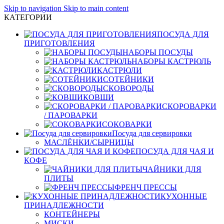
Skip to navigation
Skip to main content
КАТЕГОРИИ
ПОСУДА ДЛЯ
ПРИГОТОВЛЕНИЯ
НАБОРЫ ПОСУДЫ
НАБОРЫ КАСТРЮЛЬ
КАСТРЮЛИ
СОТЕЙНИКИ
СКОВОРОДЫ
КОВШИ
СКОРОВАРКИ
/ ПАРОВАРКИ
СОКОВАРКИ
Посуда для сервировки
МАСЛЁНКИ/СЫРНИЦЫ
ПОСУДА ДЛЯ ЧАЯ И
КОФЕ
ЧАЙНИКИ ДЛЯ
ПЛИТЫ
ФРЕНЧ ПРЕССЫ
КУХОННЫЕ
ПРИНАДЛЕЖНОСТИ
КОНТЕЙНЕРЫ
МИСКИ