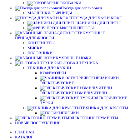
СОКОВАРКИ
Посуда для сервировки
МАСЛЁНКИ/СЫРНИЦЫ
ПОСУДА ДЛЯ ЧАЯ И КОФЕ
ЧАЙНИКИ ДЛЯ ПЛИТЫ
ФРЕНЧ ПРЕССЫ
КУХОННЫЕ
ПРИНАДЛЕЖНОСТИ
КОНТЕЙНЕРЫ
МИСКИ
ПОЛОВНИКИ
КУХОННЫЕ НОЖИ
БЫТОВАЯ ТЕХНИКА
ТЕХНИКА ДЛЯ КУХНИ
КОФЕМОЛКИ
ЧАЙНИКИ
ЭЛЕКТРИЧЕСКИЕ
ЭЛЕКТРИЧЕСКИЕ ИЗМЕЛЬЧИТЕЛИ
ЭЛЕКТРИЧЕСКИЕ
ТУРКИ
ТЕХНИКА ДЛЯ КРАСОТЫ
ПЛОЙКИ
ЭЛЕКТРОИНСТРУМЕНТЫ
НОВЫЕ ПОСТУПЛЕНИЯ
ГЛАВНАЯ
КАТАЛОГ