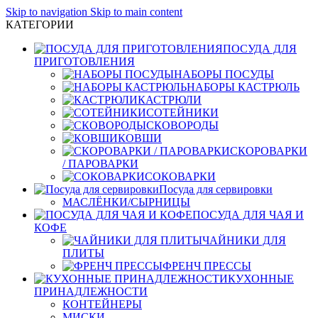
Skip to navigation
Skip to main content
КАТЕГОРИИ
ПОСУДА ДЛЯ
ПРИГОТОВЛЕНИЯ
НАБОРЫ ПОСУДЫ
НАБОРЫ КАСТРЮЛЬ
КАСТРЮЛИ
СОТЕЙНИКИ
СКОВОРОДЫ
КОВШИ
СКОРОВАРКИ
/ ПАРОВАРКИ
СОКОВАРКИ
Посуда для сервировки
МАСЛЁНКИ/СЫРНИЦЫ
ПОСУДА ДЛЯ ЧАЯ И
КОФЕ
ЧАЙНИКИ ДЛЯ
ПЛИТЫ
ФРЕНЧ ПРЕССЫ
КУХОННЫЕ
ПРИНАДЛЕЖНОСТИ
КОНТЕЙНЕРЫ
МИСКИ