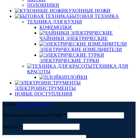
ПОЛОВНИКИ
КУХОННЫЕ НОЖИ
БЫТОВАЯ ТЕХНИКА
ТЕХНИКА ДЛЯ КУХНИ
КОФЕМОЛКИ
ЧАЙНИКИ ЭЛЕКТРИЧЕСКИЕ
ЭЛЕКТРИЧЕСКИЕ ИЗМЕЛЬЧИТЕЛИ
ЭЛЕКТРИЧЕСКИЕ ТУРКИ
ТЕХНИКА ДЛЯ
КРАСОТЫ
ПЛОЙКИ
ЭЛЕКТРОИНСТРУМЕНТЫ
НОВЫЕ ПОСТУПЛЕНИЯ
Войти
Создать аккаунт
Обязательно
Имя пользователя или Email
*
Обязательно
Пароль
*