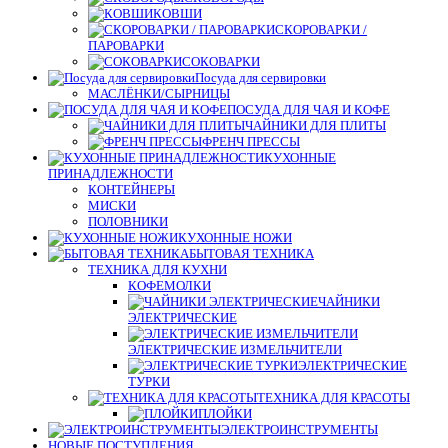
КОВШИ
СКОРОВАРКИ /
ПАРОВАРКИ
СОКОВАРКИ
Посуда для сервировки
МАСЛЁНКИ/СЫРНИЦЫ
ПОСУДА ДЛЯ ЧАЯ И КОФЕ
ЧАЙНИКИ ДЛЯ ПЛИТЫ
ФРЕНЧ ПРЕССЫ
КУХОННЫЕ
ПРИНАДЛЕЖНОСТИ
КОНТЕЙНЕРЫ
МИСКИ
ПОЛОВНИКИ
КУХОННЫЕ НОЖИ
БЫТОВАЯ ТЕХНИКА
ТЕХНИКА ДЛЯ КУХНИ
КОФЕМОЛКИ
ЧАЙНИКИ
ЭЛЕКТРИЧЕСКИЕ
ЭЛЕКТРИЧЕСКИЕ ИЗМЕЛЬЧИТЕЛИ
ЭЛЕКТРИЧЕСКИЕ
ТУРКИ
ТЕХНИКА ДЛЯ КРАСОТЫ
ПЛОЙКИ
ЭЛЕКТРОИНСТРУМЕНТЫ
НОВЫЕ ПОСТУПЛЕНИЯ